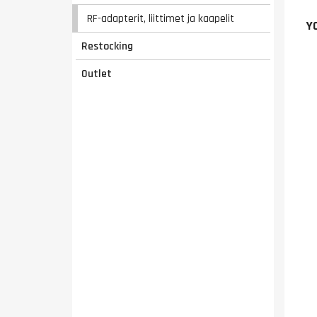
RF-adapterit, liittimet ja kaapelit
Y
Restocking
Outlet