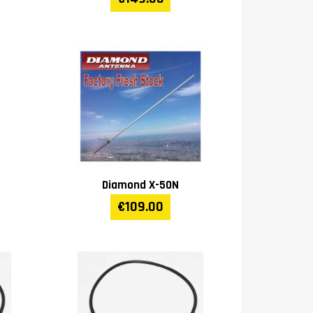
Diamond X-50N
€109.00