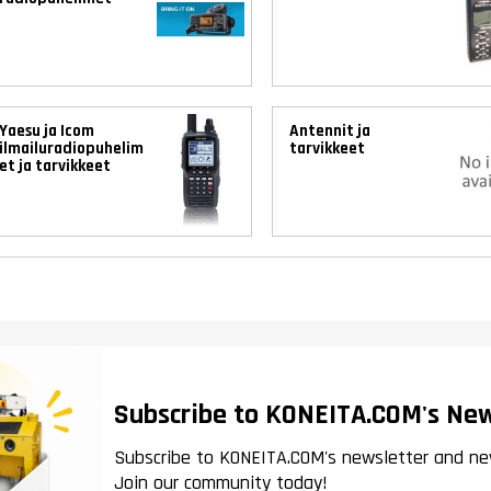
Yaesu ja Icom
Antennit ja
ilmailuradiopuhelim
tarvikkeet
et ja tarvikkeet
Subscribe to KONEITA.COM's New
Subscribe to KONEITA.COM's newsletter and ne
Join our community today!