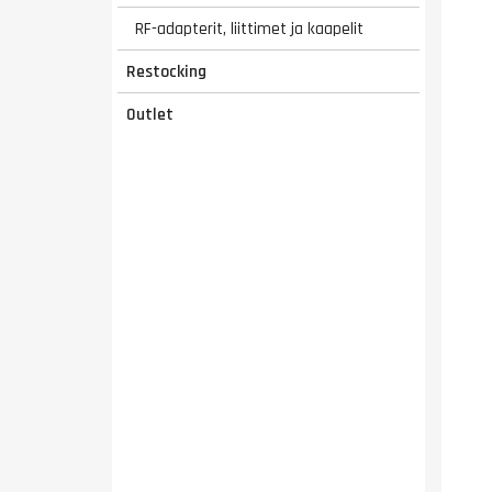
RF-adapterit, liittimet ja kaapelit
Restocking
Outlet