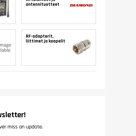
antennituotteet
RF-adapterit,
liittimet ja kaapelit
sletter!
ver miss an update.