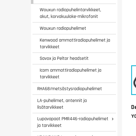
Wouxun radiopuhelintarvikkeet,
akut, korvakuuloke-mikrofonit
Wouxun radiopuhelimet
Kenwood ammattiradiopuhelimet ja
tarvikkeet
Savox ja Peltor headsetit
Icom ammattiradiopuhelimet ja
tarvikkeet
RHA68/metsästysradiopuhelimet
LA-puhelimet, antennit ja
D
lisätarvikkeet
Y
Lupavapaat PMR446-radiopuhelimet

ja tarvikkeet