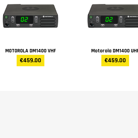
MOTOROLA DM1400 VHF
Motorola DM1400 UH
€459.00
€459.00