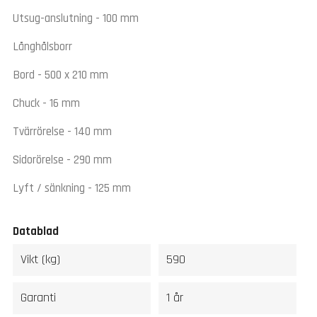
Utsug-anslutning - 100 mm
Långhålsborr
Bord - 500 x 210 mm
Chuck - 16 mm
Tvärrörelse - 140 mm
Sidorörelse - 290 mm
Lyft / sänkning - 125 mm
Datablad
Vikt (kg)
590
Garanti
1 år