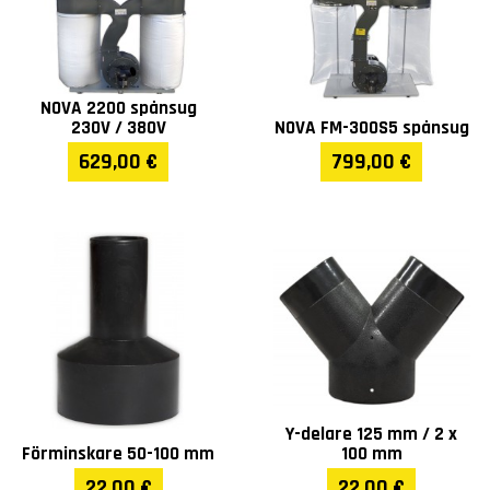
NOVA 2200 spånsug
230V / 380V
NOVA FM-300S5 spånsug
629,00 €
799,00 €
Y-delare 125 mm / 2 x
Förminskare 50-100 mm
100 mm
22,00 €
22,00 €