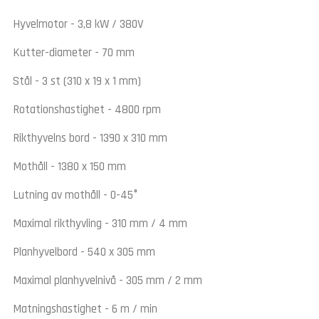
Hyvelmotor - 3,8 kW / 380V
Kutter-diameter - 70 mm
Stål - 3 st (310 x 19 x 1 mm)
Rotationshastighet - 4800 rpm
Rikthyvelns bord - 1390 x 310 mm
Mothåll - 1380 x 150 mm
Lutning av mothåll - 0-45°
Maximal rikthyvling - 310 mm / 4 mm
Planhyvelbord - 540 x 305 mm
Maximal planhyvelnivå - 305 mm / 2 mm
Matningshastighet - 6 m / min