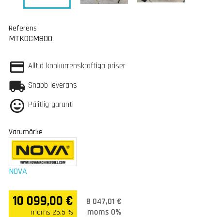
Referens
MTKOCM800
Alltid konkurrenskraftiga priser
Snabb leverans
Pålitlig garanti
Varumärke
NOVA
10 099,00 €
8 047,01 €
moms 0%
moms 25.5 %