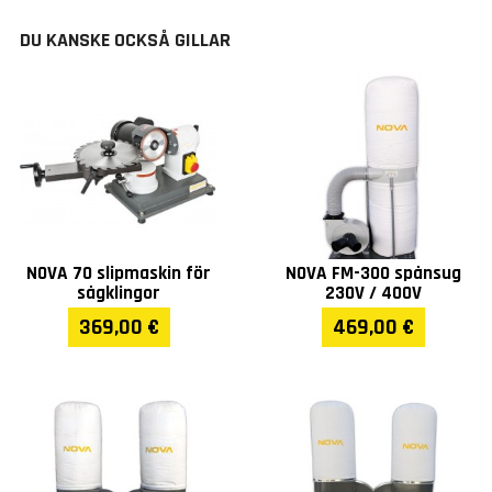
DU KANSKE OCKSÅ GILLAR
NOVA 70 slipmaskin för
NOVA FM-300 spånsug
sågklingor
230V / 400V
369,00 €
469,00 €