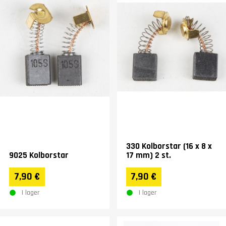
330 Kolborstar (16 x 8 x
9025 Kolborstar
17 mm) 2 st.
7,90 €
7,90 €
I lager
I lager