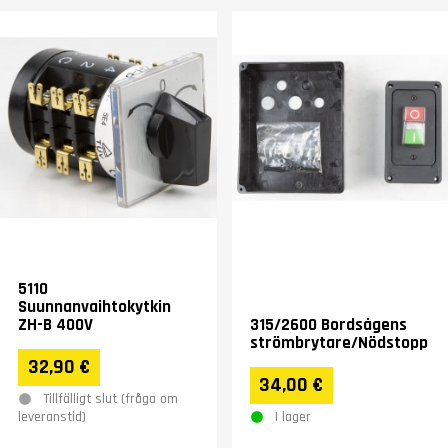
5110
Suunnanvaihtokytkin
ZH-B 400V
315/2600 Bordsågens
strömbrytare/Nödstopp
32,90 €
34,00 €
Tillfälligt slut (fråga om
I lager
leveranstid)