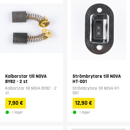
Kolborstar till NOVA
Strömbrytare till NOVA
BY82 - 2 st
HT-001
Kolborstar till NOVA BY82 - 2
Strömbrytare till NOVA HT-
st
001
7,90 €
12,90 €
I lager
I lager