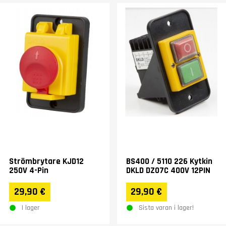
Strömbrytare KJD12
BS400 / 5110 226 Kytkin
250V 4-Pin
DKLD DZ07C 400V 12PIN
29,90 €
29,90 €
I lager
Sista varan i lager!