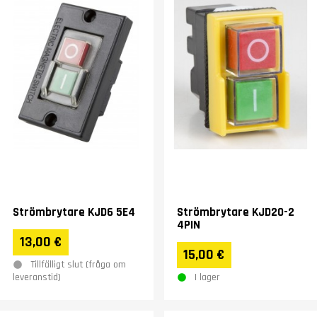
Strömbrytare KJD6 5E4
Strömbrytare KJD20-2
4PIN
13,00 €
15,00 €
Tillfälligt slut (fråga om
I lager
leveranstid)