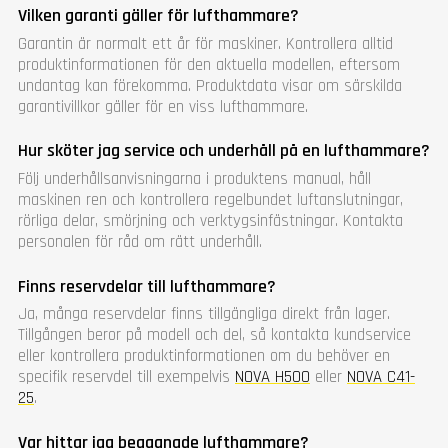
Vilken garanti gäller för lufthammare?
Garantin är normalt ett år för maskiner. Kontrollera alltid
produktinformationen för den aktuella modellen, eftersom
undantag kan förekomma. Produktdata visar om särskilda
garantivillkor gäller för en viss lufthammare.
Hur sköter jag service och underhåll på en lufthammare?
Följ underhållsanvisningarna i produktens manual, håll
maskinen ren och kontrollera regelbundet luftanslutningar,
rörliga delar, smörjning och verktygsinfästningar. Kontakta
personalen för råd om rätt underhåll.
Finns reservdelar till lufthammare?
Ja, många reservdelar finns tillgängliga direkt från lager.
Tillgången beror på modell och del, så kontakta kundservice
eller kontrollera produktinformationen om du behöver en
specifik reservdel till exempelvis
NOVA H500
eller
NOVA C41-
25
.
Var hittar jag begagnade lufthammare?