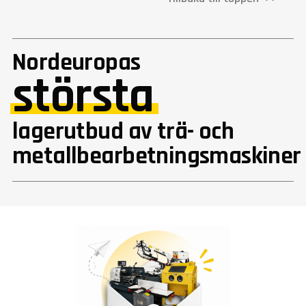
Nordeuropas
största
lagerutbud av trä- och
metallbearbetningsmaskiner