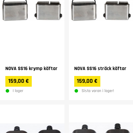
NOVA SS16 krymp käftar
NOVA SS16 sträck käftar
159,00 €
159,00 €
I lager
Sista varan i lager!