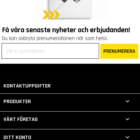
Få våra senaste nyheter och erbjudanden!
Du kan avbryta prenumerationen när som helst.
PRENUMERERA
KONTAKTUPPGIFTER

PRODUKTER

VÅRT FÖRETAG

DITT KONTO