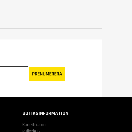
PRENUMERERA
BUTIKSINFORMATION
Koneita.com
Rullatie 6