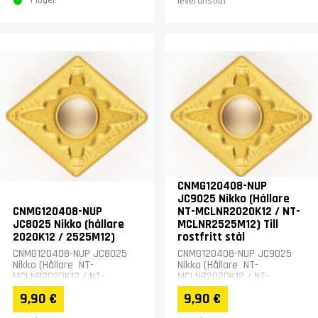
I lager
leveranstid)
CNMG120408-NUP
JC9025 Nikko (Hållare
CNMG120408-NUP
NT-MCLNR2020K12 / NT-
JC8025 Nikko (hållare
MCLNR2525M12) Till
2020K12 / 2525M12)
rostfritt stål
CNMG120408-NUP JC8025
CNMG120408-NUP JC9025
Nikko (Hållare NT-
Nikko (Hållare NT-
MCLNR2020K12 / NT-
MCLNR2020K12 / NT-
MCLNR2525M12 )
MCLNR2525M12 ) Till
9,90 €
9,90 €
rostfritt stål.