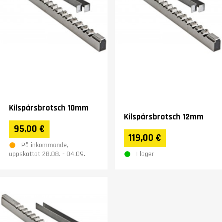
Kilspårsbrotsch 10mm
Kilspårsbrotsch 12mm
95,00 €
119,00 €
På inkommande,
I lager
uppskattat 28.08. - 04.09.