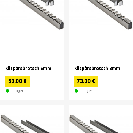
Kilspårsbrotsch 6mm
Kilspårsbrotsch 8mm
68,00 €
73,00 €
I lager
I lager