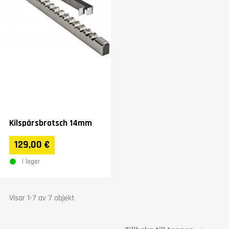
Kilspårsbrotsch 14mm
129,00 €
I lager
Visar 1-7 av 7 objekt