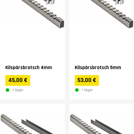
Kilspårsbrotsch 4mm
Kilspårsbrotsch 5mm
45,00 €
53,00 €
I lager
I lager