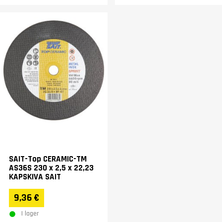
SAIT-Top CERAMIC-TM
AS36S 230 x 2,5 x 22,23
KAPSKIVA SAIT
9,36 €
I lager