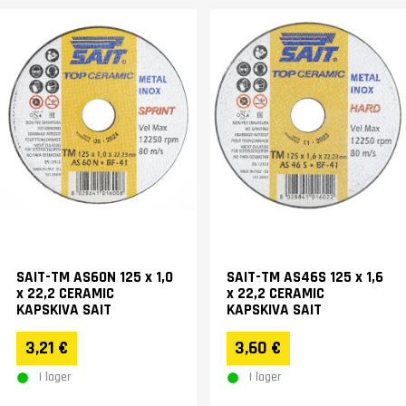
SAIT-TM AS60N 125 x 1,0
SAIT-TM AS46S 125 x 1,6
x 22,2 CERAMIC
x 22,2 CERAMIC
KAPSKIVA SAIT
KAPSKIVA SAIT
3,21 €
3,60 €
I lager
I lager