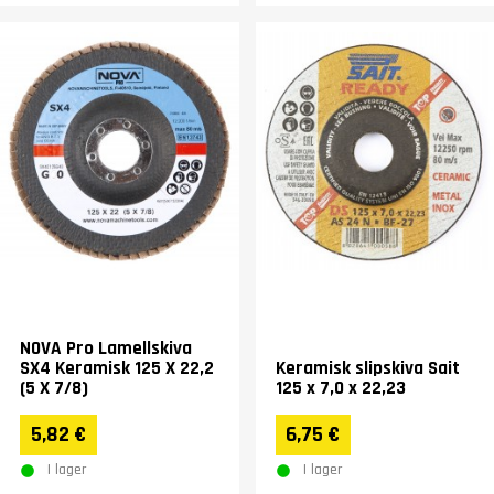
NOVA Pro Lamellskiva
SX4 Keramisk 125 X 22,2
Keramisk slipskiva Sait
(5 X 7/8)
125 x 7,0 x 22,23
5,82 €
6,75 €
I lager
I lager