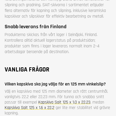
slipning och gradning. SAIT-skivorna i sortimentet erbjuder
flera alternativ för kapning och slipning, inklusive keramiska
kapskivor och slipskivor för effektiv bearbetning av metall.
Snabb leverans från Finland
Produkterna skickas från vårt lager i Seinäjoki, Finland.
Kontrollera alltid aktuell lagerstatus på produktsidan;
produkter som finns i lager levereras normalt inom 2–4
arbetsdagar beroende på destination.
VANLIGA FRÅGOR
Vilken kapskiva ska jag välja för en 125 mm vinkelslip?
Välj en kapskiva med 125 mm diameter och rätt centrumhål,
vanligtvis 22,2 eller 22,23 mm. För tunna och snabba snitt
passar till exempel
Kapskiva Sait 125 x 1,0 x 22,23
, medan
Kapskiva Sait 125 x 1,6 x 22,2
ger lite mer stabilitet vid grövre
kapning.