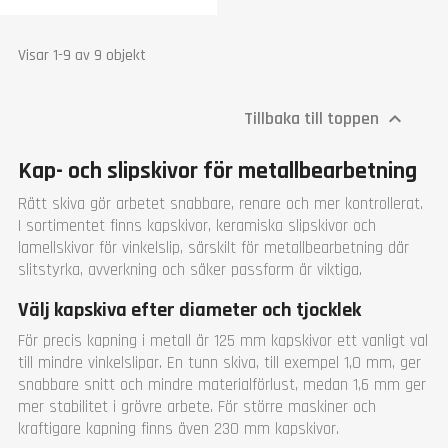
Visar 1-9 av 9 objekt
Tillbaka till toppen

Kap- och slipskivor för metallbearbetning
Rätt skiva gör arbetet snabbare, renare och mer kontrollerat.
I sortimentet finns kapskivor, keramiska slipskivor och
lamellskivor för vinkelslip, särskilt för metallbearbetning där
slitstyrka, avverkning och säker passform är viktiga.
Välj kapskiva efter diameter och tjocklek
För precis kapning i metall är 125 mm kapskivor ett vanligt val
till mindre vinkelslipar. En tunn skiva, till exempel 1,0 mm, ger
snabbare snitt och mindre materialförlust, medan 1,6 mm ger
mer stabilitet i grövre arbete. För större maskiner och
kraftigare kapning finns även 230 mm kapskivor.