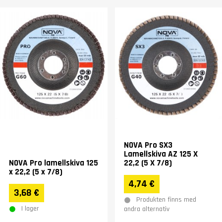
NOVA Pro SX3
Lamellskiva AZ 125 X
NOVA Pro lamellskiva 125
22,2 (5 X 7/8)
x 22,2 (5 x 7/8)
4,74 €
3,68 €
Produkten finns med
I lager
andra alternativ