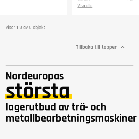
Visa alla
Visar 1-8 av 8 objekt
Tillbaka till toppen

Nordeuropas
största
lagerutbud av trä- och
metallbearbetningsmaskiner