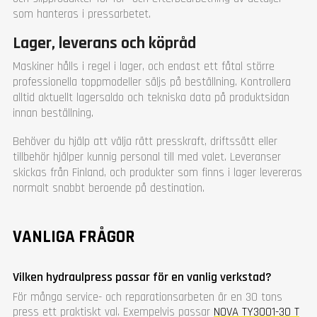
som hanteras i pressarbetet.
Lager, leverans och köpråd
Maskiner hålls i regel i lager, och endast ett fåtal större
professionella toppmodeller säljs på beställning. Kontrollera
alltid aktuellt lagersaldo och tekniska data på produktsidan
innan beställning.
Behöver du hjälp att välja rätt presskraft, driftssätt eller
tillbehör hjälper kunnig personal till med valet. Leveranser
skickas från Finland, och produkter som finns i lager levereras
normalt snabbt beroende på destination.
VANLIGA FRÅGOR
Vilken hydraulpress passar för en vanlig verkstad?
För många service- och reparationsarbeten är en 30 tons
press ett praktiskt val. Exempelvis passar
NOVA TY3001-30 T