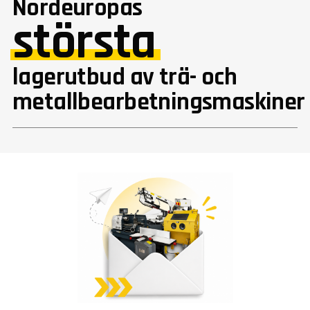
Nordeuropas
största
lagerutbud av trä- och
metallbearbetningsmaskiner