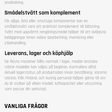
användning.
Smådelstvätt som komplement
För oljiga, feta eller smutsiga komponenter kan en
smådelstvätt vara ett praktiskt komplement till blästring.
Tvätt med uppvärmt rengöringsmedel hjälper till att avlägsna
beläggningar innan vidare bearbetning, montering eller
ytbehandling.
Leverans, lager och köphjälp
De flesta maskiner hålls normalt i lager, medan enstaka
större modeller kan säljas på begäran. Kontrollera alltid
aktuell lagerstatus på produktsidan innan beställning. Varorna
skickas från Finland, och kunnig personal hjälper gärna till om
du är osäker på vilken modell, luftkapacitet eller utrustning
som passar din verkstad.
VANLIGA FRÅGOR