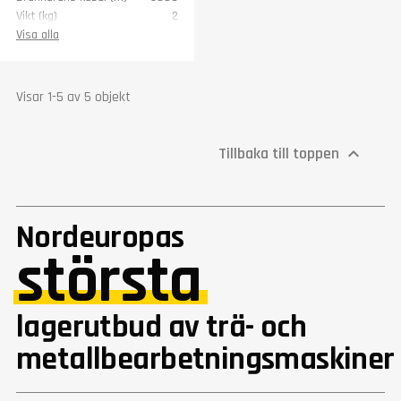
Vikt (kg)
2
Visa alla
Visar 1-5 av 5 objekt
Tillbaka till toppen

Nordeuropas
största
lagerutbud av trä- och
metallbearbetningsmaskiner