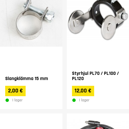
Styrhjul PL70 / PL100 /
Slangklämma 15 mm
PL120
2,00 €
12,00 €
I lager
I lager