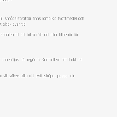
ill smådelstvättar finns lämpliga tvättmedel och
 skick över tid.
alen till att hitta rätt del eller tillbehör för
 kan säljas på begäran. Kontrollera alltid aktuell
u vill säkerställa att tvättskåpet passar din