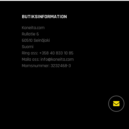
BUTIKSINFORMATION
Koneita.com
Rullatie 6
60510 Seinäjoki
Suomi
Ring oss:
+358 40 833 10 85
Maila oss:
info@koneita.com
Momsnummer: 3232468-3