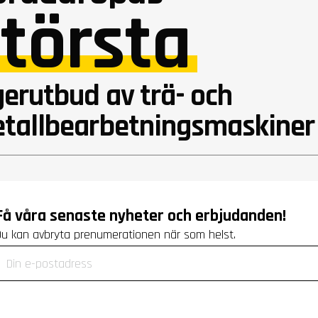
törsta
gerutbud av trä- och
tallbearbetningsmaskiner
Få våra senaste nyheter och erbjudanden!
Du kan avbryta prenumerationen när som helst.