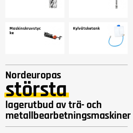
Maskinskruvstyc
Kylvätsketank
ke
Nordeuropas
största
lagerutbud av trä- och
metallbearbetningsmaskiner