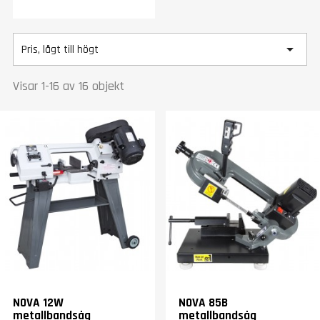

Pris, lågt till högt
Visar 1-16 av 16 objekt
NOVA 12W
NOVA 85B
metallbandsåg
metallbandsåg