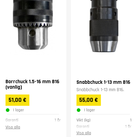
Borrchuck 1.5-16 mm B16
Snabbchuck 1-13 mm B16
(vanlig)
Snabbchuck 1-13 mm B16.
51,00 €
55,00 €
I lager
I lager
Garanti
1 år
Vikt (kg)
1
Garanti
1 år
Visa alla
Visa alla