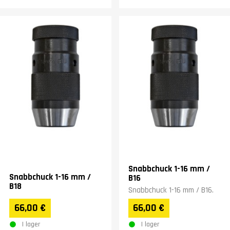
Snabbchuck 1-16 mm /
Snabbchuck 1-16 mm /
B16
B18
Snabbchuck 1-16 mm / B16.
66,00 €
66,00 €
I lager
I lager