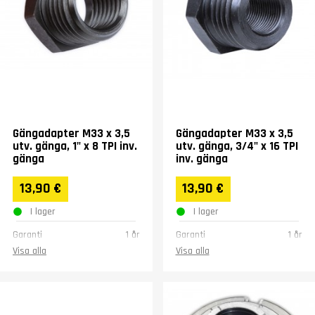
Gängadapter M33 x 3,5
Gängadapter M33 x 3,5
utv. gänga, 1" x 8 TPI inv.
utv. gänga, 3/4" x 16 TPI
gänga
inv. gänga
13,90 €
13,90 €
I lager
I lager
Garanti
1 år
Garanti
1 år
Visa alla
Visa alla