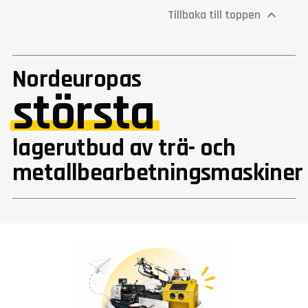
Tillbaka till toppen

Nordeuropas
största
lagerutbud av trä- och
metallbearbetningsmaskiner