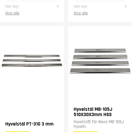
Vikt (kg)
2
Vikt (kg)
2
Visa alla
Visa alla
Hyvelstål MB-105J
510X30X3mm HSS
Hyvelstål för Nova MB-105J
Hyvelstål PT-310 3 mm
hyveln.