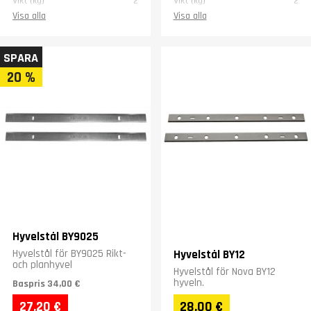
Vikt (kg)
2
Vikt (kg)
2
Visa alla
Visa alla
SPARA
20 %
Hyvelstål BY9025
Hyvelstål för BY9025 Rikt-
Hyvelstål BY12
och planhyvel
Hyvelstål för Nova BY12
hyveln.
Baspris
34,00 €
27,20 €
28,00 €