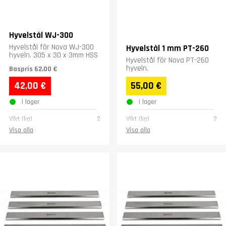
Hyvelstål WJ-300
Hyvelstål för Nova WJ-300
Hyvelstål 1 mm PT-260
hyveln. 305 x 30 x 3mm HSS
Hyvelstål för Nova PT-260
hyveln.
Baspris
62,00 €
42,00 €
55,00 €
I lager
I lager
Vikt (kg)
2
Vikt (kg)
2
Visa alla
Visa alla