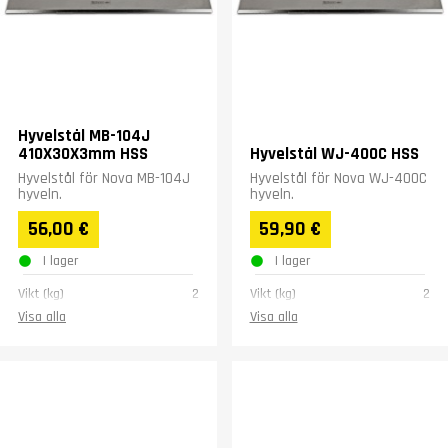
Hyvelstål MB-104J
410X30X3mm HSS
Hyvelstål WJ-400C HSS
Hyvelstål för Nova MB-104J
Hyvelstål för Nova WJ-400C
hyveln.
hyveln.
56,00 €
59,90 €
I lager
I lager
Vikt (kg)
2
Vikt (kg)
2
Visa alla
Visa alla