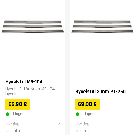
Hyvelstål MB-104
Hyvelstål för Nova MB-104
Hyvelstål 3 mm PT-260
hyveln.
65,90 €
69,00 €
I lager
I lager
Vikt (kg)
2
Vikt (kg)
1
Visa alla
Visa alla