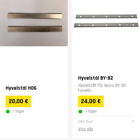
Hyvelstål BY-82
Hyvelstål för Nova BY-82
Hyvelstål H06
hyveln.
20,00 €
24,00 €
I lager
I lager
Vikt (kg)
2
Visa alla