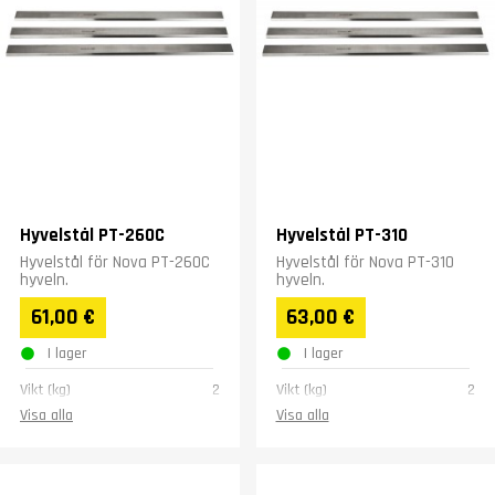
Hyvelstål PT-260C
Hyvelstål PT-310
Hyvelstål för Nova PT-260C
Hyvelstål för Nova PT-310
hyveln.
hyveln.
61,00 €
63,00 €
I lager
I lager
Vikt (kg)
2
Vikt (kg)
2
Visa alla
Visa alla