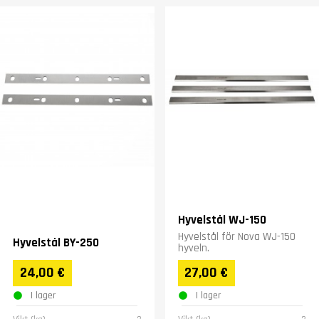
Hyvelstål WJ-150
Hyvelstål för Nova WJ-150
Hyvelstål BY-250
hyveln.
24,00 €
27,00 €
I lager
I lager