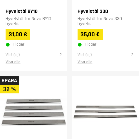
Hyvelstål BY10
Hyvelstål 330
Hyvelstål för Nova BY10
Hyvelstål för Nova 330
hyveln.
hyveln.
31,00 €
35,00 €
I lager
I lager
Vikt (kg)
2
Vikt (kg)
2
Visa alla
Visa alla
SPARA
32 %