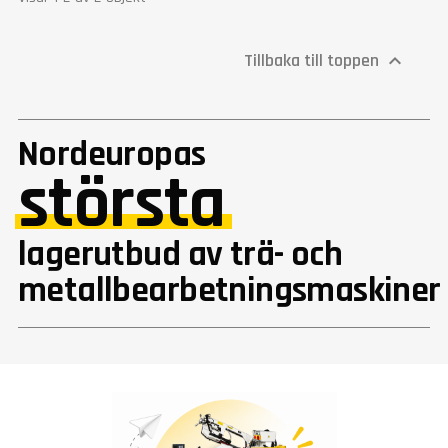
Tillbaka till toppen

Nordeuropas
största
lagerutbud av trä- och
metallbearbetningsmaskiner