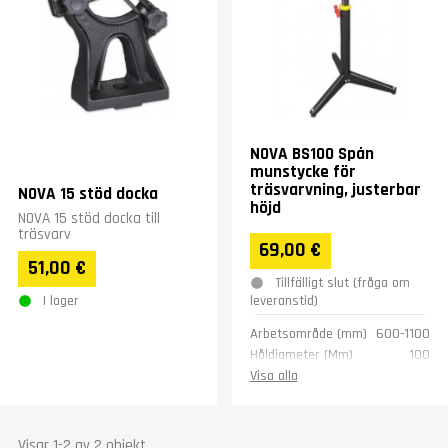
NOVA BS100 Spån
munstycke för
träsvarvning, justerbar
NOVA 15 stöd docka
höjd
NOVA 15 stöd docka till
träsvarv
69,00 €
51,00 €
Tillfälligt slut (fråga om
I lager
leveranstid)
Arbetsområde (mm)
600-1100
Håldiameter (Mm)
100
Vikt (kg)
5
Visa alla
Visar 1-2 av 2 objekt