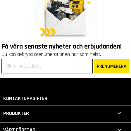
Få våra senaste nyheter och erbjudanden!
Du kan avbryta prenumerationen när som helst.
PRENUMERERA
KONTAKTUPPGIFTER

PRODUKTER

VÅRT FÖRETAG