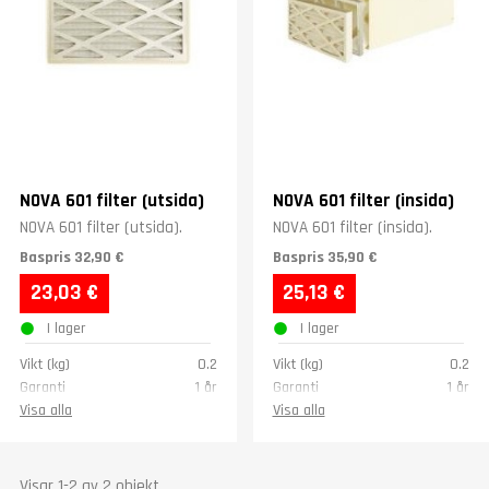
NOVA 601 filter (utsida)
NOVA 601 filter (insida)
NOVA 601 filter (utsida).
NOVA 601 filter (insida).
Baspris
32,90 €
Baspris
35,90 €
23,03 €
25,13 €
I lager
I lager
Vikt (kg)
0.2
Vikt (kg)
0.2
Garanti
1 år
Garanti
1 år
Visa alla
Visa alla
Visar 1-2 av 2 objekt