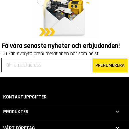
Få våra senaste nyheter och erbjudanden!
Du kan avbryta prenumerationen när som helst.
PRENUMERERA
KONTAKTUPPGIFTER

PRODUKTER

VÅRT FÖRETAG