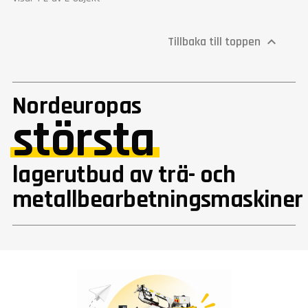
Tillbaka till toppen

Nordeuropas
största
lagerutbud av trä- och
metallbearbetningsmaskiner