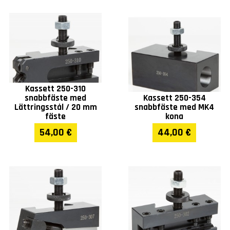
Kassett 250-310
snabbfäste med
Kassett 250-354
Lättringsstål / 20 mm
snabbfäste med MK4
fäste
kona
54,00 €
44,00 €