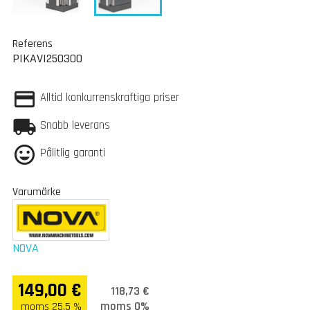
Referens
PIKAVI250300
Alltid konkurrenskraftiga priser
Snabb leverans
Pålitlig garanti
Varumärke
NOVA
149,00 €
118,73 €
moms 0%
moms 25.5 %