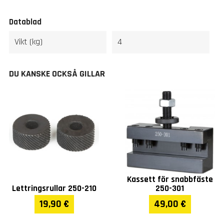
Datablad
Vikt (kg)
4
DU KANSKE OCKSÅ GILLAR
Kassett för snabbfäste
Lettringsrullar 250-210
250-301
19,90 €
49,00 €