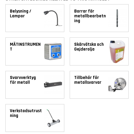
Belysning /
Borrar för
Lampor
metallbearbetn
ing
MÄTINSTRUMEN
Skärvätska och
T
Gejderolja
Svarvverktyg
Tillbehör för
för metall
metallsvarvar
Verkstadsutrust
ning