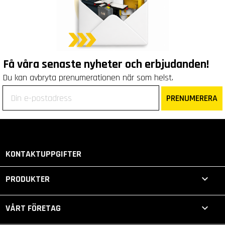
Få våra senaste nyheter och erbjudanden!
Du kan avbryta prenumerationen när som helst.
PRENUMERERA
KONTAKTUPPGIFTER

PRODUKTER

VÅRT FÖRETAG