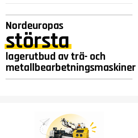
Nordeuropas
största
lagerutbud av trä- och
metallbearbetningsmaskiner