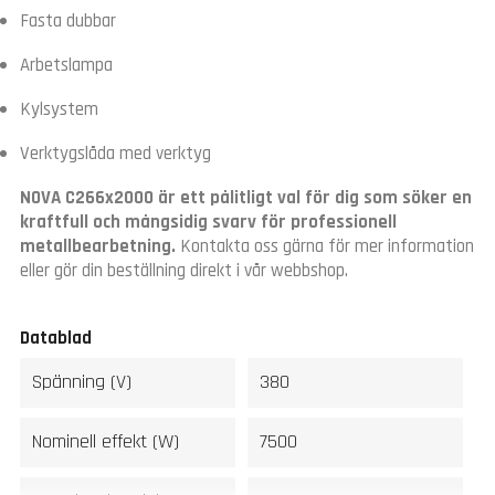
Fasta dubbar
Arbetslampa
Kylsystem
Verktygslåda med verktyg
NOVA C266x2000 är ett pålitligt val för dig som söker en
kraftfull och mångsidig svarv för professionell
metallbearbetning.
Kontakta oss gärna för mer information
eller gör din beställning direkt i vår webbshop.
Datablad
Spänning (V)
380
Nominell effekt (W)
7500