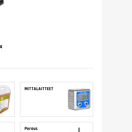
4
MITTALAITTEET
Poraus