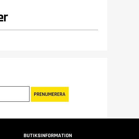
er
PRENUMERERA
BUTIKSINFORMATION