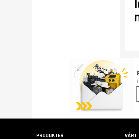
PRODUKTER
VÅRT 