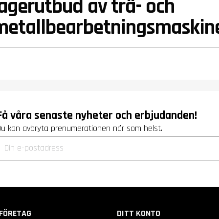
lagerutbud av trä- och
metallbearbetningsmaskin
Få våra senaste nyheter och erbjudanden!
Du kan avbryta prenumerationen när som helst.
FÖRETAG
DITT KONTO