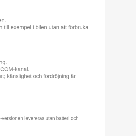
en.
till exempel i bilen utan att förbruka
ng.
å COM-kanal.
; känslighet och fördröjning är
versionen levereras utan batteri och