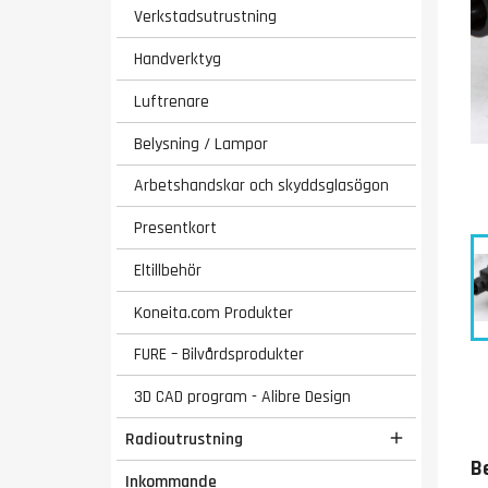
Verkstadsutrustning
Handverktyg
Luftrenare
Belysning / Lampor
Arbetshandskar och skyddsglasögon
Presentkort
Eltillbehör
Koneita.com Produkter
FURE – Bilvårdsprodukter
3D CAD program - Alibre Design
Radioutrustning

B
Inkommande