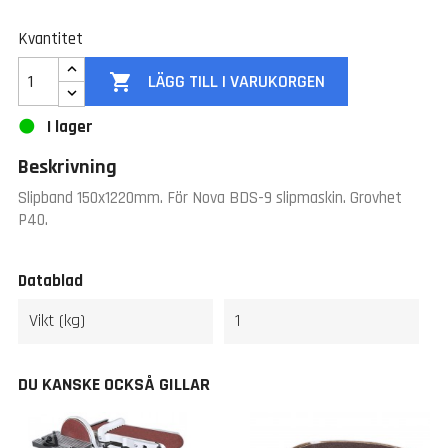
Kvantitet

LÄGG TILL I VARUKORGEN
I lager
Beskrivning
Slipband 150x1220mm. För Nova BDS-9 slipmaskin. Grovhet
P40.
Datablad
Vikt (kg)
1
DU KANSKE OCKSÅ GILLAR