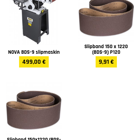
Slipband 150 x 1220
NOVA BDS-9 slipmaskin
(BDS-9) P120
499,00 €
9,91 €
Slipband 150x1220 (BDS-