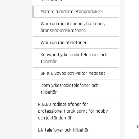
Motorola radiotelefonprodukter
Wouxun radiotillbehör, batterier,
öronsnäckemikrofoner.
Wouxun radiotelefoner
Kenwood yrkesradiotelefoner och
tillbehör
SP-KH, Savox och Peltor-headset
Icom yrkesradiotelefoner och
tillbehör
RHA68-radiotelefoner för
professionellt bruk samt för hobby-
och jaktändamål
LA-telefoner och tillbehör