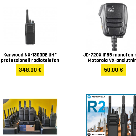
Kenwood NX-1300DE UHF
JD-720X IP55 monofon
professionell radiotelefon
Motorola VX-anslutni
348,00 €
50,00 €