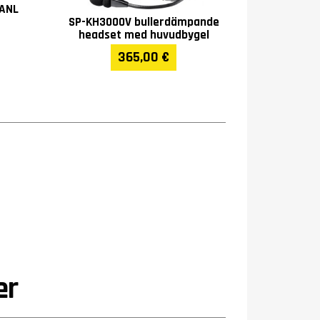
 ANL
SP-KH3000V bullerdämpande
headset med huvudbygel
365,00 €
er