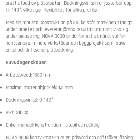
brett utbud av plåtarbeten. Bockningsvinkeln är justerbar upp
till 140°, vilket ger flexibilitet för olika profiler.
Med sin robusta konstruktion på 310 kg står maskinen stadigt
under arbetet och levererar jämna resultat utan att vika sig
under belastning. NOVA 3008 är därför ett utmärkt val för
hantverkare, mindre verkstäder och byggprojekt som kräver
enkel och driftsäker plåtbockning.
Huvudegenskaper:
Arbetsbredd: 1500 mm
Maximal materialtjocklek: 1,2 mm
Bockningsvinkel: 0–140°
Vikt: 310 kg
Enkel manuell konstruktion – stabil och pålitlig
NOVA 3008 kantvikmaskin är en prisvärd och driftsäker lösning