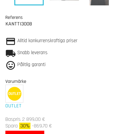
Referens
KANTTI3008
Alltid konkurrenskraftiga priser
Snabb leverans
Pålitlig garanti
Varumärke
OUTLET
Baspris 2 899,00 €
Spara
30%
-869,70 €