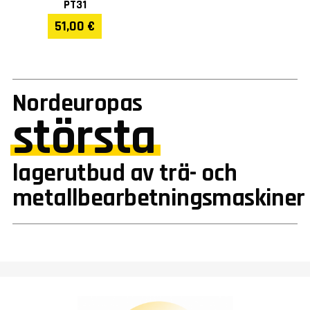
PT31
51,00 €
Nordeuropas
största
lagerutbud av trä- och
metallbearbetningsmaskiner