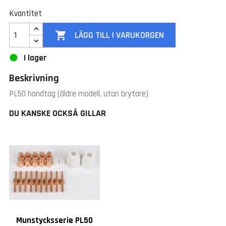
Kvantitet

LÄGG TILL I VARUKORGEN
I lager
Beskrivning
PL50 handtag (äldre modell, utan brytare)
DU KANSKE OCKSÅ GILLAR
Munstycksserie PL50