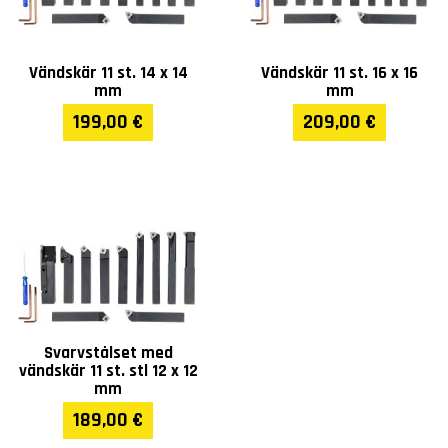
Vändskär 11 st. 14 x 14
Vändskär 11 st. 16 x 16
mm
mm
199,00 €
209,00 €
Svarvstålset med
vändskär 11 st. stl 12 x 12
mm
189,00 €