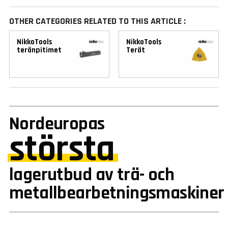
OTHER CATEGORIES RELATED TO THIS ARTICLE :
NikkoTools
NikkoTools
teränpitimet
Terät
Nordeuropas
största
lagerutbud av trä- och
metallbearbetningsmaskiner