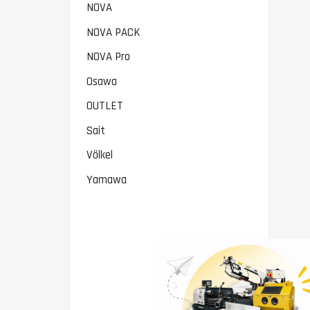
NOVA
NOVA PACK
NOVA Pro
Osawa
OUTLET
Sait
Völkel
Yamawa