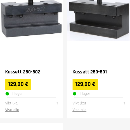
Kassett 250-502
Kassett 250-501
129,00 €
129,00 €
I lager
I lager
Vikt (kg)
1
Vikt (kg)
1
Visa alla
Visa alla