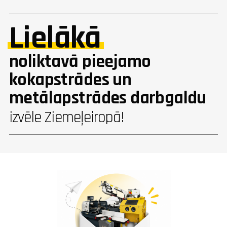
Lielākā
noliktavā pieejamo
kokapstrādes un
metālapstrādes darbgaldu
izvēle Ziemeļeiropā!