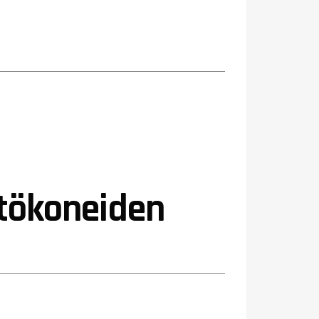
stökoneiden