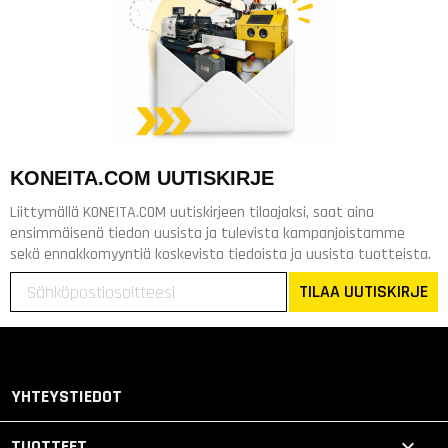
KONEITA.COM UUTISKIRJE
Liittymällä KONEITA.COM uutiskirjeen tilaajaksi, saat aina
ensimmäisenä tiedon uusista ja tulevista kampanjoistamme
sekä ennakkomyyntiä koskevista tiedoista ja uusista tuotteista.
TILAA UUTISKIRJE
YHTEYSTIEDOT

TUOTTEET