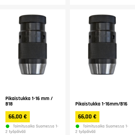
Pikaistukka 1-16 mm /
B18
Pikaistukka 1-16mm/B16
66,00 €
66,00 €
Toimitusaika Suomessa 1-
Toimitusaika Suomessa 1-
2 työpäivää
2 työpäivää