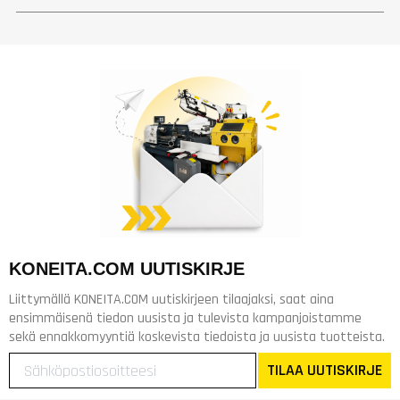
KONEITA.COM UUTISKIRJE
Liittymällä KONEITA.COM uutiskirjeen tilaajaksi, saat aina
ensimmäisenä tiedon uusista ja tulevista kampanjoistamme
sekä ennakkomyyntiä koskevista tiedoista ja uusista tuotteista.
TILAA UUTISKIRJE