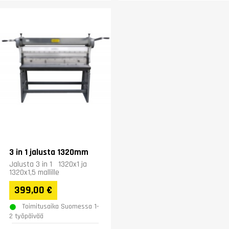
3 in 1 jalusta 1320mm
Jalusta 3 in 1 1320x1 ja
1320x1,5 mallille
399,00 €
Toimitusaika Suomessa 1-
2 työpäivää