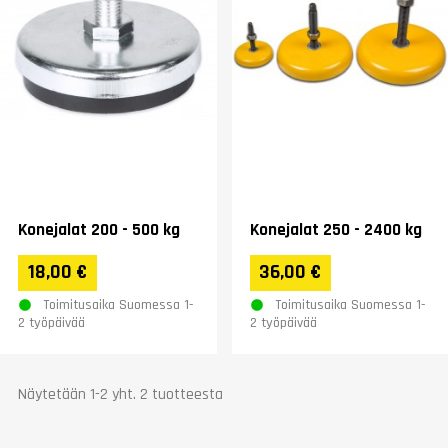
Konejalat 200 - 500 kg
Konejalat 250 - 2400 kg
18,00 €
36,00 €
Toimitusaika Suomessa 1-
Toimitusaika Suomessa 1-
2 työpäivää
2 työpäivää
Näytetään 1-2 yht. 2 tuotteesta