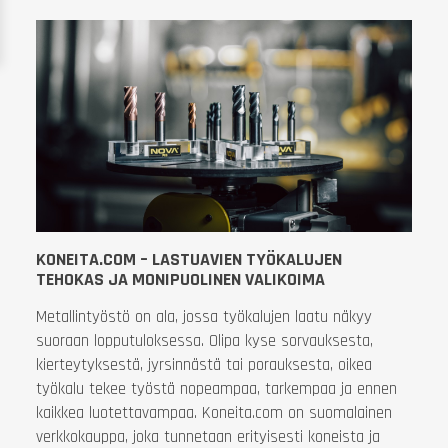
KONEITA.COM – LASTUAVIEN TYÖKALUJEN
TEHOKAS JA MONIPUOLINEN VALIKOIMA
Metallintyöstö on ala, jossa työkalujen laatu näkyy
suoraan lopputuloksessa. Olipa kyse sorvauksesta,
kierteytyksestä, jyrsinnästä tai porauksesta, oikea
työkalu tekee työstä nopeampaa, tarkempaa ja ennen
kaikkea luotettavampaa. Koneita.com on suomalainen
verkkokauppa, joka tunnetaan erityisesti koneista ja