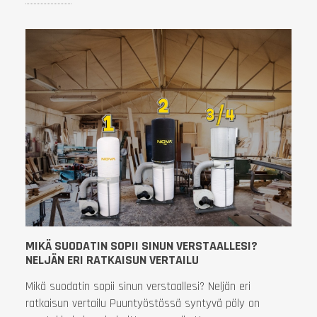
MIKÄ SUODATIN SOPII SINUN VERSTAALLESI?
NELJÄN ERI RATKAISUN VERTAILU
Mikä suodatin sopii sinun verstaallesi? Neljän eri
ratkaisun vertailu Puuntyöstössä syntyvä pöly on