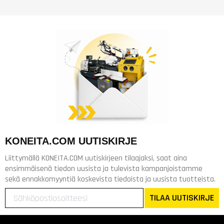
KONEITA.COM UUTISKIRJE
Liittymällä KONEITA.COM uutiskirjeen tilaajaksi, saat aina
ensimmäisenä tiedon uusista ja tulevista kampanjoistamme
sekä ennakkomyyntiä koskevista tiedoista ja uusista tuotteista.
TILAA UUTISKIRJE