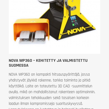
NOVA WP360 – KEHITETTY JA VALMISTETTU
SUOMESSA
NOVA WP360 on kompakti hitsauspyörittäjä, jossa
yhdistyvät jäykkä rakenne, tarkka toiminta ja pitkä
käyttöikä. Laite on toteutettu 3D CAD -suunnittelun
avulla, mikä on mahdollistanut rakenteen optimoinnin,
valmistuksen tehokkuuden sekä tasaisen korkean
laadun ilman kompromisseja suorituskyvyssä.