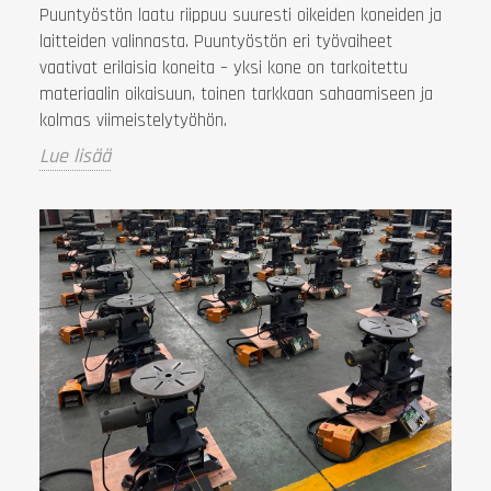
Puuntyöstön laatu riippuu suuresti oikeiden koneiden ja
laitteiden valinnasta. Puuntyöstön eri työvaiheet
vaativat erilaisia koneita – yksi kone on tarkoitettu
materiaalin oikaisuun, toinen tarkkaan sahaamiseen ja
kolmas viimeistelytyöhön.
Lue lisää