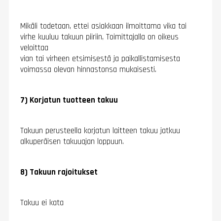
Mikäli todetaan, ettei asiakkaan ilmoittama vika tai
virhe kuuluu takuun piiriin, Toimittajalla on oikeus
veloittaa
vian tai virheen etsimisestä ja paikallistamisesta
voimassa olevan hinnastonsa mukaisesti.
7) Korjatun tuotteen takuu
Takuun perusteella korjatun laitteen takuu jatkuu
alkuperäisen takuuajan loppuun.
8) Takuun rajoitukset
Takuu ei kata