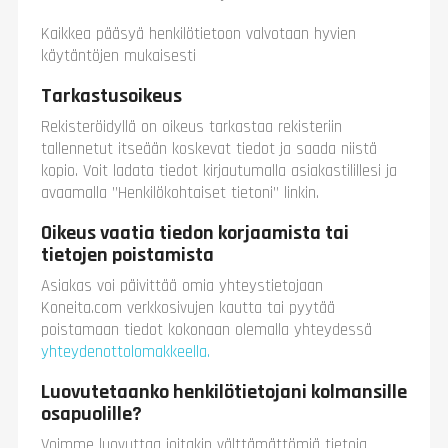
Kaikkea pääsyä henkilötietoon valvotaan hyvien
käytäntöjen mukaisesti
Tarkastusoikeus
Rekisteröidyllä on oikeus tarkastaa rekisteriin
tallennetut itseään koskevat tiedot ja saada niistä
kopio. Voit ladata tiedot kirjautumalla asiakastilillesi ja
avaamalla ”Henkilökohtaiset tietoni” linkin.
Oikeus vaatia tiedon korjaamista tai
tietojen poistamista
Asiakas voi päivittää omia yhteystietojaan
Koneita.com verkkosivujen kautta tai pyytää
poistamaan tiedot kokonaan olemalla yhteydessä
yhteydenottolomakkeella.
Luovutetaanko henkilötietojani kolmansille
osapuolille?
Voimme luovuttaa joitakin välttämättömiä tietoja