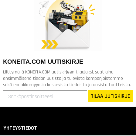
KONEITA.COM UUTISKIRJE
Liittymällä KONEITA.COM uutiskirjeen tilaajaksi, saat aina
ensimmäisenä tiedon uusista ja tulevista kampanjoistamme
sekä ennakkomyyntiä koskevista tiedoista ja uusista tuotteista.
TILAA UUTISKIRJE
YHTEYSTIEDOT