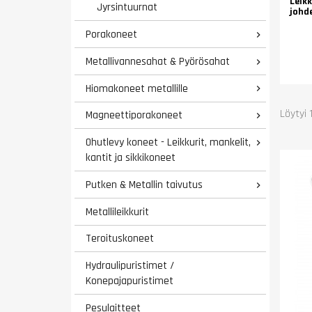
Leik
Jyrsintuurnat
johd
Porakoneet

Metallivannesahat & Pyörösahat

Hiomakoneet metallille

Löytyi 
Magneettiporakoneet

Ohutlevy koneet - Leikkurit, mankelit,

kantit ja sikkikoneet
Putken & Metallin taivutus

Metallileikkurit
Teroituskoneet
Hydraulipuristimet /
Konepajapuristimet
Pesulaitteet