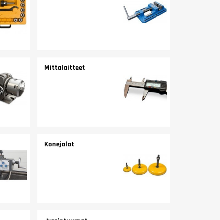
Mittalaitteet
Konejalat