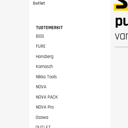
Outlet
pu
TUOTEMERKIT
va
BDS
FURE
Honsberg
Karnasch
Nikko Tools
NOVA
NOVA PACK
NOVA Pro
Osawa
OUTLET