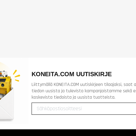
KONEITA.COM UUTISKIRJE
Liittymällä KONEITA.COM uutiskirjeen tilaajaksi, saa
tiedon uusista ja tulevista kampanjoistamme sekä 
koskevista tiedoista ja uusista tuotteista.