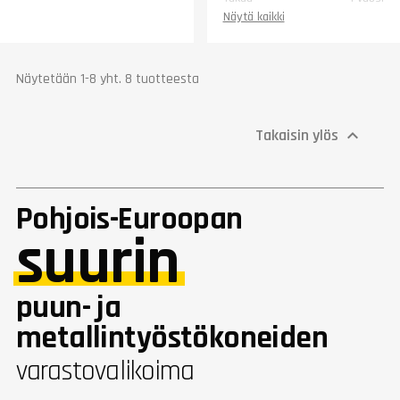
Näytä kaikki
Näytetään 1-8 yht. 8 tuotteesta
Takaisin ylös

Pohjois-Euroopan
suurin
puun- ja
metallintyöstökoneiden
varastovalikoima