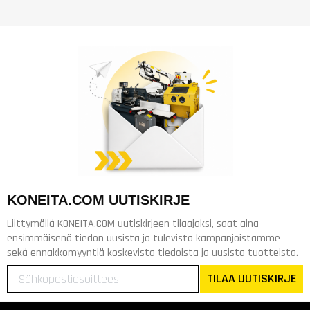
KONEITA.COM UUTISKIRJE
Liittymällä KONEITA.COM uutiskirjeen tilaajaksi, saat aina
ensimmäisenä tiedon uusista ja tulevista kampanjoistamme
sekä ennakkomyyntiä koskevista tiedoista ja uusista tuotteista.
TILAA UUTISKIRJE