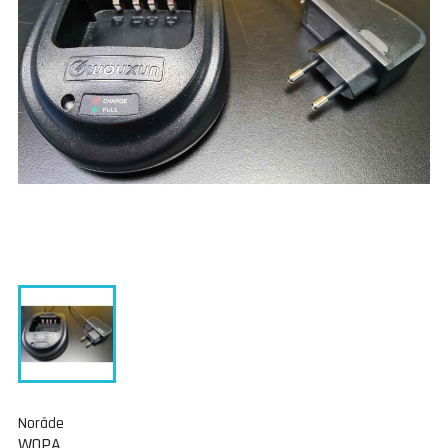
Norāde
WOPA