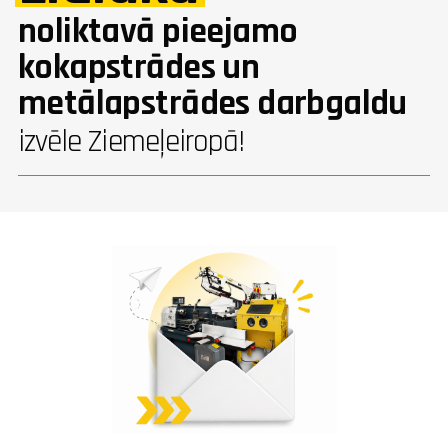
noliktavā pieejamo
kokapstrādes un
metālapstrādes darbgaldu
izvēle Ziemeļeiropā!