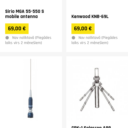
Sirio MGA 55-550 S
mobile antenna
Kenwood KNB-69L
69,00 €
69,00 €
Nav noliktavā (Piegādes
Nav noliktavā (Piegādes
laiks virs 2 mēnešiem)
laiks virs 2 mēnešiem)
GPK-1 Solarcon A99