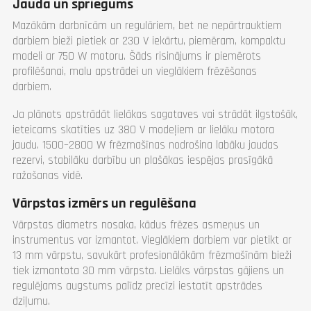
Jauda un spriegums
Mazākām darbnīcām un regulāriem, bet ne nepārtrauktiem
darbiem bieži pietiek ar 230 V iekārtu, piemēram, kompaktu
modeli ar 750 W motoru. Šāds risinājums ir piemērots
profilēšanai, malu apstrādei un vieglākiem frēzēšanas
darbiem.
Ja plānots apstrādāt lielākas sagataves vai strādāt ilgstošāk,
ieteicams skatīties uz 380 V modeļiem ar lielāku motora
jaudu. 1500–2800 W frēzmašīnas nodrošina labāku jaudas
rezervi, stabilāku darbību un plašākas iespējas prasīgākā
ražošanas vidē.
Vārpstas izmērs un regulēšana
Vārpstas diametrs nosaka, kādus frēzes asmeņus un
instrumentus var izmantot. Vieglākiem darbiem var pietikt ar
13 mm vārpstu, savukārt profesionālākām frēzmašīnām bieži
tiek izmantota 30 mm vārpsta. Lielāks vārpstas gājiens un
regulējams augstums palīdz precīzi iestatīt apstrādes
dziļumu.