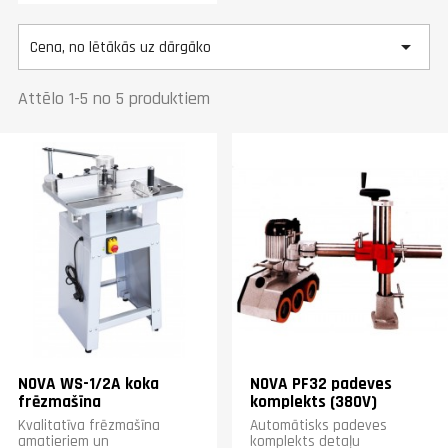

Cena, no lētākās uz dārgāko
Attēlo 1-5 no 5 produktiem
NOVA WS-1/2A koka
NOVA PF32 padeves
frēzmašīna
komplekts (380V)
Kvalitatīva frēzmašīna
Automātisks padeves
amatieriem un
komplekts detaļu