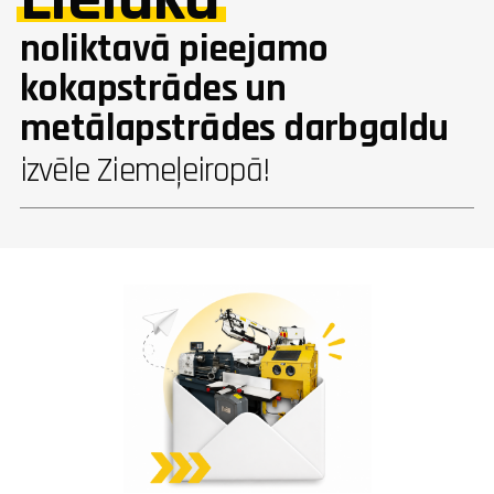
noliktavā pieejamo
kokapstrādes un
metālapstrādes darbgaldu
izvēle Ziemeļeiropā!