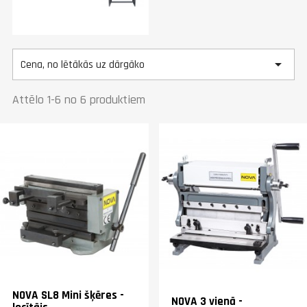

Cena, no lētākās uz dārgāko
Attēlo 1-6 no 6 produktiem
NOVA SL8 Mini šķēres -
NOVA 3 vienā -