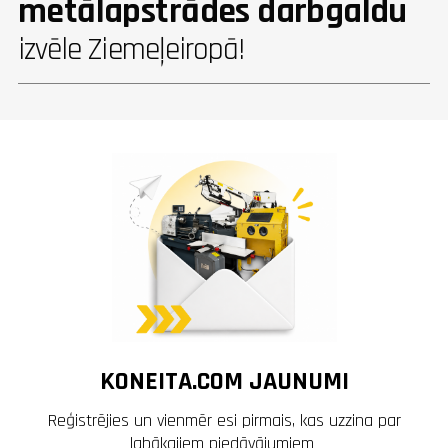
metālapstrādes darbgaldu
izvēle Ziemeļeiropā!
KONEITA.COM JAUNUMI
Reģistrējies un vienmēr esi pirmais, kas uzzina par
labākajiem piedāvājumiem